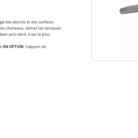
age des abords et des surfaces
r les cheneaux, sécher les terrasses
ien anti-vibré, il est le plus
on
EN OPTION
(rapport de