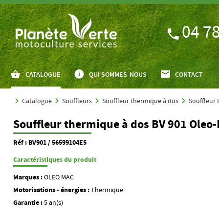
04 78
CATALOGUE
QUI SOMMES-NOUS
CONTACT
Catalogue
Souffleurs
Souffleur thermique à dos
Souffleur
Souffleur thermique à dos BV 901 Oleo
Réf : BV901 / 56599104E5
Caractéristiques du produit
Marques :
OLEO MAC
Motorisations - énergies :
Thermique
Garantie :
5 an(s)