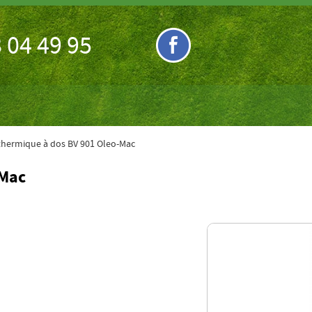
 04 49 95
 thermique à dos BV 901 Oleo-Mac
-Mac