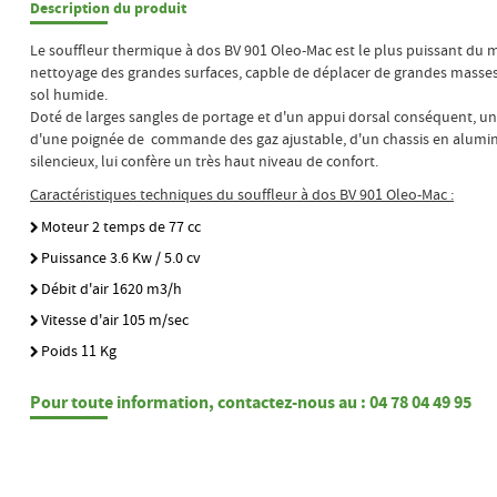
Description du produit
Le souffleur thermique à dos BV 901 Oleo-Mac est le plus puissant du m
nettoyage des grandes surfaces, capble de déplacer de grandes masses
sol humide.
Doté de larges sangles de portage et d'un appui dorsal conséquent, un
d'une poignée de commande des gaz ajustable, d'un chassis en alum
silencieux, lui confère un très haut niveau de confort.
Caractéristiques techniques du souffleur à dos BV 901 Oleo-Mac :
Moteur 2 temps de 77 cc
Puissance 3.6 Kw / 5.0 cv
Débit d'air 1620 m3/h
Vitesse d'air 105 m/sec
Poids 11 Kg
Pour toute information, contactez-nous au : 04 78 04 49 95